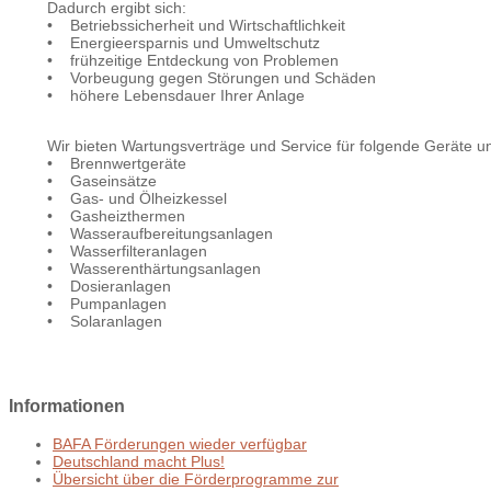
Dadurch ergibt sich:
• Betriebssicherheit und Wirtschaftlichkeit
• Energieersparnis und Umweltschutz
• frühzeitige Entdeckung von Problemen
• Vorbeugung gegen Störungen und Schäden
• höhere Lebensdauer Ihrer Anlage
Wir bieten Wartungsverträge und Service für folgende Geräte u
• Brennwertgeräte
• Gaseinsätze
• Gas- und Ölheizkessel
• Gasheizthermen
• Wasseraufbereitungsanlagen
• Wasserfilteranlagen
• Wasserenthärtungsanlagen
• Dosieranlagen
• Pumpanlagen
• Solaranlagen
Informationen
BAFA Förderungen wieder verfügbar
Deutschland macht Plus!
Übersicht über die Förderprogramme zur