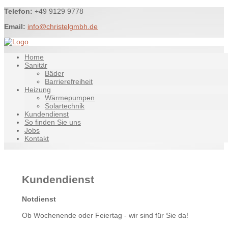
Telefon:
+49 9129 9778
Email:
info@christelgmbh.de
Home
Sanitär
Bäder
Barrierefreiheit
Heizung
Wärmepumpen
Solartechnik
Kundendienst
So finden Sie uns
Jobs
Kontakt
Kundendienst
Notdienst
Ob Wochenende oder Feiertag - wir sind für Sie da!