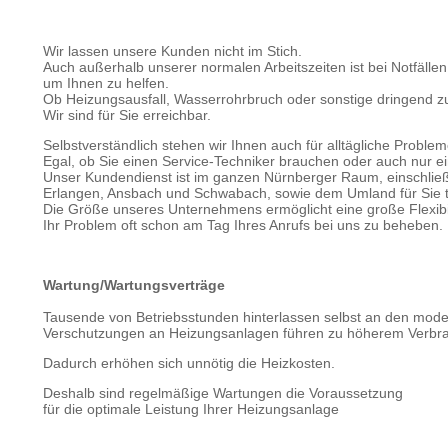
Wir lassen unsere Kunden nicht im Stich.
Auch außerhalb unserer normalen Arbeitszeiten ist bei Notfällen
um Ihnen zu helfen.
Ob Heizungsausfall, Wasserrohrbruch oder sonstige dringend z
Wir sind für Sie erreichbar.
Selbstverständlich stehen wir Ihnen auch für alltägliche Proble
Egal, ob Sie einen Service-Techniker brauchen oder auch nur ei
Unser Kundendienst ist im ganzen Nürnberger Raum, einschließl
Erlangen, Ansbach und Schwabach, sowie dem Umland für Sie t
Die Größe unseres Unternehmens ermöglicht eine große Flexibil
Ihr Problem oft schon am Tag Ihres Anrufs bei uns zu beheben.
Wartung/Wartungsverträge
Tausende von Betriebsstunden hinterlassen selbst an den mode
Verschutzungen an Heizungsanlagen führen zu höherem Verbra
Dadurch erhöhen sich unnötig die Heizkosten.
Deshalb sind regelmäßige Wartungen die Voraussetzung
für die optimale Leistung Ihrer Heizungsanlage