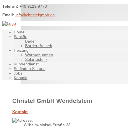
Telefon:
+49 9129 9778
Email:
info@christelgmbh.de
Home
Sanitär
Bäder
Barrierefreiheit
Heizung
Wärmepumpen
Solartechnik
Kundendienst
So finden Sie uns
Jobs
Kontakt
Christel GmbH Wendelstein
Kontakt
Wilhelm-Maisel-Straße 28