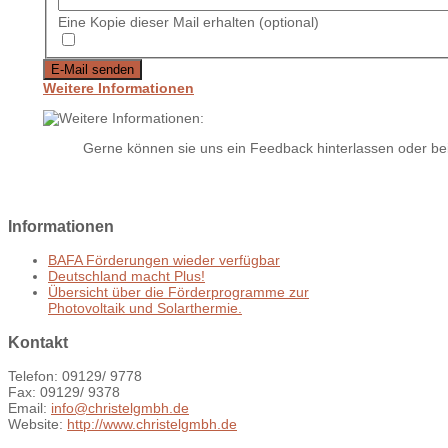
Eine Kopie dieser Mail erhalten
(optional)
E-Mail senden
Weitere Informationen
Gerne können sie uns ein Feedback hinterlassen oder bei 
Informationen
BAFA Förderungen wieder verfügbar
Deutschland macht Plus!
Übersicht über die Förderprogramme zur
Photovoltaik und Solarthermie.
Kontakt
Telefon: 09129/ 9778
Fax: 09129/ 9378
Email:
info@christelgmbh.de
Website:
http://www.christelgmbh.de